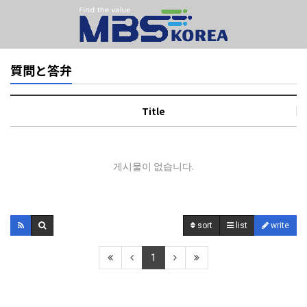
質問と答弁
Title
게시물이 없습니다.
sort
list
write
1