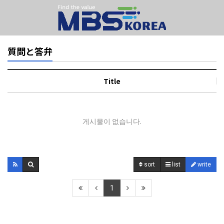
質問と答弁
Title
게시물이 없습니다.
sort
list
write
1