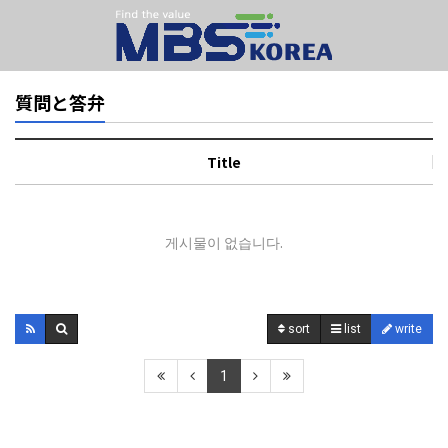
質問と答弁
Title
게시물이 없습니다.
sort
list
write
1