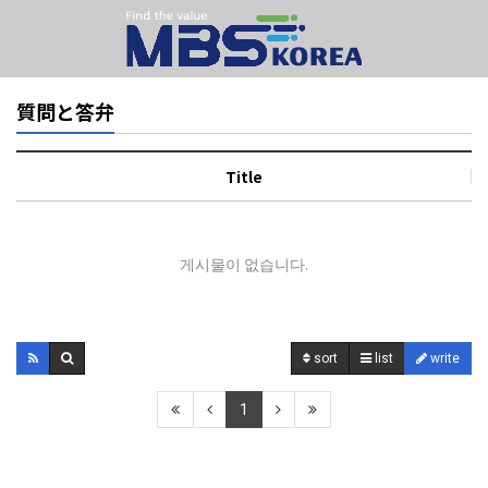
質問と答弁
Title
게시물이 없습니다.
sort
list
write
1