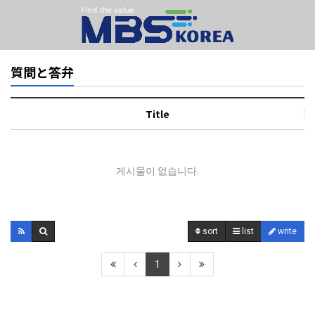
質問と答弁
Title
게시물이 없습니다.
sort
list
write
1